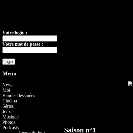
Votre login :
Votre mot de passe :
Menu
News
Moi
Bandes dessinées
Cinéma
Séries
Jeux
Musique
Photos
Podcasts
Saison n°1
Image du jour