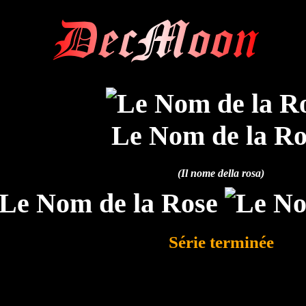
DecMoon
Le Nom de la Ro
(Il nome della rosa)
Série terminée