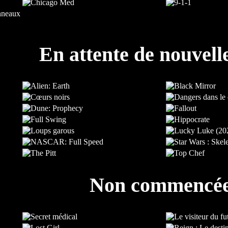
En attente de nouvell
Non commencé