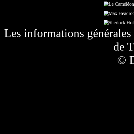
Les informations générales 
de
T
© 