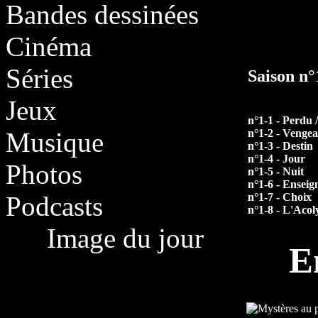
Bandes dessinées
Cinéma
Séries
Saison n
Jeux
n°1-1 - Perdu 
n°1-2 - Vengea
Musique
n°1-3 - Destin
n°1-4 - Jour
Photos
n°1-5 - Nuit
n°1-6 - Ensei
n°1-7 - Choix
Podcasts
n°1-8 - L'Acol
Image du jour
E