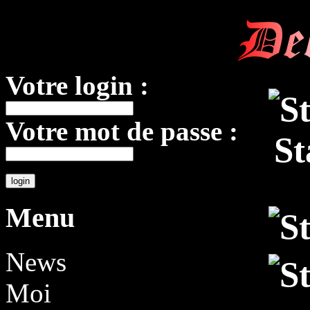
De
Votre login :
Votre mot de passe :
St
Menu
News
Moi