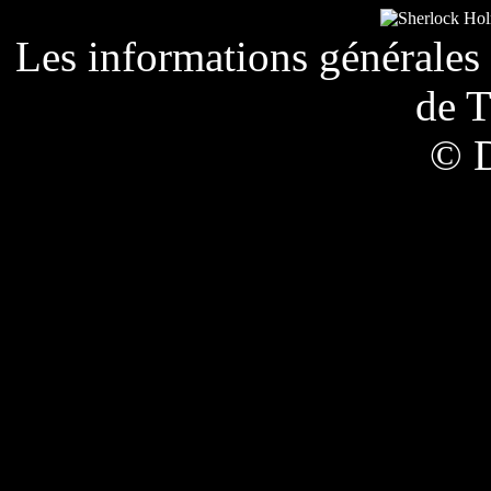
Les informations générales 
de
T
© 