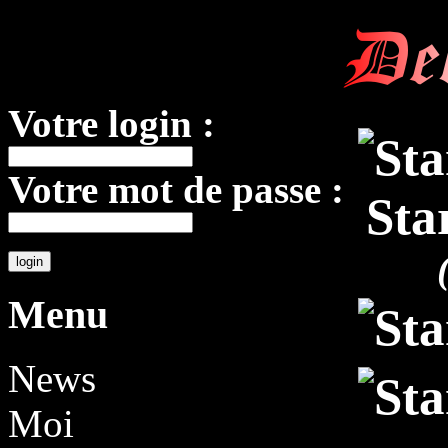
De
Votre login :
Votre mot de passe :
Sta
Menu
News
Moi