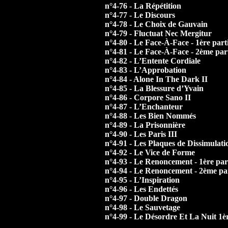
n°4-76 - La Répétition
n°4-77 - Le Discours
n°4-78 - Le Choix de Gauvain
n°4-79 - Fluctuat Nec Mergitur
n°4-80 - Le Face-À-Face - 1ère part
n°4-81 - Le Face-À-Face - 2ème par
n°4-82 - L’Entente Cordiale
n°4-83 - L’Approbation
n°4-84 - Alone In The Dark II
n°4-85 - La Blessure d’Yvain
n°4-86 - Corpore Sano II
n°4-87 - L’Enchanteur
n°4-88 - Les Bien Nommés
n°4-89 - La Prisonnière
n°4-90 - Les Paris III
n°4-91 - Les Plaques de Dissimulati
n°4-92 - Le Vice de Forme
n°4-93 - Le Renoncement - 1ère par
n°4-94 - Le Renoncement - 2ème pa
n°4-95 - L’Inspiration
n°4-96 - Les Endettés
n°4-97 - Double Dragon
n°4-98 - Le Sauvetage
n°4-99 - Le Désordre Et La Nuit 1èr