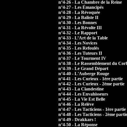
n°4-26 - La Chambre de la Reine
n°4-27 - Les Émancipés
n°4-28 - La Révoquée
n°4-29 - La Baliste II
n°4-30 - Les Bonnes
n°4-31 - La Révolte III
n°4-32 - Le Rapport
n°4-33 - L’Art de la Table
n°4-34 - Les Novices
n°4-35 - Les Refoulés
n°4-36 - Les Tuteurs II
n°4-37 - Le Tourment IV
n°4-38 - Le Rassemblement du Cor
n°4-39 - Le Grand Départ
n°4-40 - L'Auberge Rouge
n°4-41 - Les Curieux - 1ère partie
n°4-42 - Les Curieux - 2ème partie
n°4-43 - La Clandestine
n°4-44 - Les Envahisseurs
n°4-45 - La Vie Est Belle
n°4-46 - La Relève
n°4-47 - Les Tacticiens - 1ère partie
n°4-48 - Les Tacticiens - 2ème parti
n°4-49 - Drakkars !
n°4-50 - La Réponse