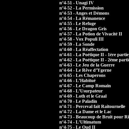
n°4-51 - Unagi IV
n°4-52 - La Permission
n°4-53 - Anges et Démons
n°4-54 - La Rémanence
n°4-55 - Le Refuge
n°4-56 - Le Dragon Gris
n°4-57 - La Potion de Vivacité II
n°4-58 - Vox Populi III
n°4-59 - La Sonde
n°4-60 - La Réaffectation
n°4-61 - La Poétique II - 1ère partie
n°4-62 - La Poétique II - 2ème parti
n°4-63 - Le Jeu de la Guerre
n°4-64 - Le Rêve d’Ygerne
n°4-65 - Les Chaperons
n°4-66 - L’Habitué
n°4-67 - Le Camp Romain
n°4-68 - L’Usurpateur
n°4-69 - Loth et le Graal
n°4-70 - Le Paladin
n°4-71 - Perceval fait Raitournelle
n°4-72 - La Dame et le Lac
n°4-73 - Beaucoup de Bruit pour R
n°4-74 - L’Ultimatum
n°4-75 - Le Oud II