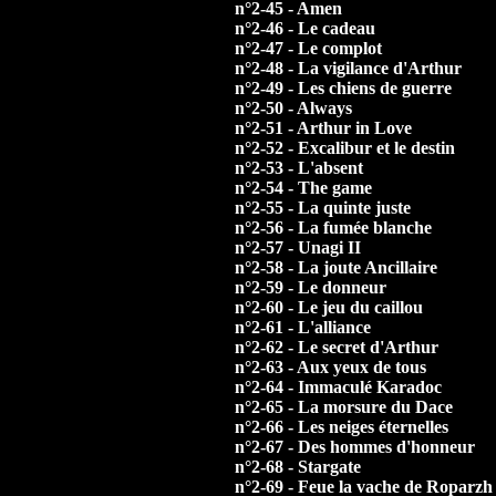
n°2-45 - Amen
n°2-46 - Le cadeau
n°2-47 - Le complot
n°2-48 - La vigilance d'Arthur
n°2-49 - Les chiens de guerre
n°2-50 - Always
n°2-51 - Arthur in Love
n°2-52 - Excalibur et le destin
n°2-53 - L'absent
n°2-54 - The game
n°2-55 - La quinte juste
n°2-56 - La fumée blanche
n°2-57 - Unagi II
n°2-58 - La joute Ancillaire
n°2-59 - Le donneur
n°2-60 - Le jeu du caillou
n°2-61 - L'alliance
n°2-62 - Le secret d'Arthur
n°2-63 - Aux yeux de tous
n°2-64 - Immaculé Karadoc
n°2-65 - La morsure du Dace
n°2-66 - Les neiges éternelles
n°2-67 - Des hommes d'honneur
n°2-68 - Stargate
n°2-69 - Feue la vache de Roparzh