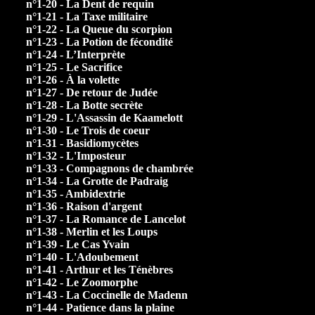
n°1-20 - La Dent de requin
n°1-21 - La Taxe militaire
n°1-22 - La Queue du scorpion
n°1-23 - La Potion de fécondité
n°1-24 - L’Interprète
n°1-25 - Le Sacrifice
n°1-26 - À la volette
n°1-27 - De retour de Judée
n°1-28 - La Botte secrète
n°1-29 - L'Assassin de Kaamelott
n°1-30 - Le Trois de coeur
n°1-31 - Basidiomycètes
n°1-32 - L'Imposteur
n°1-33 - Compagnons de chambrée
n°1-34 - La Grotte de Padraig
n°1-35 - Ambidextrie
n°1-36 - Raison d'argent
n°1-37 - La Romance de Lancelot
n°1-38 - Merlin et les Loups
n°1-39 - Le Cas Yvain
n°1-40 - L'Adoubement
n°1-41 - Arthur et les Ténèbres
n°1-42 - Le Zoomorphe
n°1-43 - La Coccinelle de Madenn
n°1-44 - Patience dans la plaine