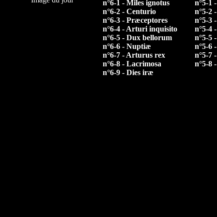
n°6-1 - Miles ignotus
n°5-1 
n°6-2 - Centurio
n°5-2 
n°6-3 - Præceptores
n°5-3 -
n°6-4 - Arturi inquisito
n°5-4 
n°6-5 - Dux bellorum
n°5-5 
n°6-6 - Nuptiæ
n°5-6 -
n°6-7 - Arturus rex
n°5-7 
n°6-8 - Lacrimosa
n°5-8 
n°6-9 - Dies iræ