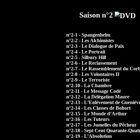
Saison n°2
n°2-1 - Spangenhelm
n°2-2 - Les Alchimistes
n°2-3 - Le Dialogue de Paix
n°2-4 - Le Portrait
n°2-5 - Silbury Hill
n°2-6 - Le Reclassement
n°2-7 - Le Rassemblement du Cor
n°2-8 - Les Volontaires II
n°2-9 - Le Terroriste
n°2-10 - La Chambre
n°2-11 - Le Message Codé
n°2-12 - La Délégation Maure
n°2-13 - L’Enlèvement de Guenièv
n°2-14 - Les Classes de Bohort
n°2-15 - Le Monde d’Arthur
n°2-16 - Les Tuteurs
n°2-17 - Les Jumelles du Pêcheur
n°2-18 - Sept Cent Quarante-Quat
n°2-19 - L’Absolution