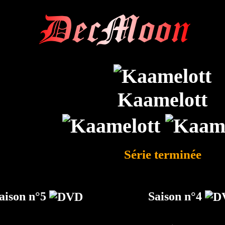
DecMoon
Kaamelott
Série terminée
aison n°5
Saison n°4