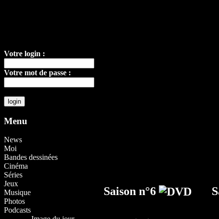
Votre login :
Votre mot de passe :
Menu
News
Moi
Bandes dessinées
Cinéma
Séries
Jeux
Saison n°6
S
Musique
Photos
Podcasts
Image du jour