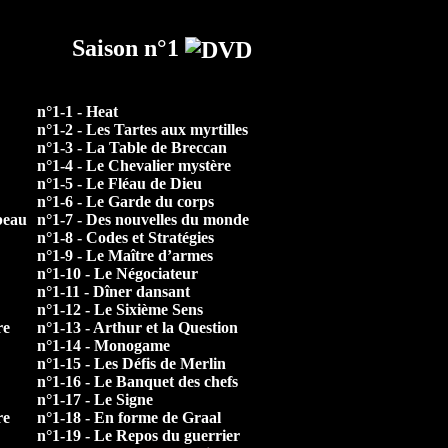
Saison n°1
n°1-1 - Heat
n°1-2 - Les Tartes aux myrtilles
n°1-3 - La Table de Breccan
n°1-4 - Le Chevalier mystère
n°1-5 - Le Fléau de Dieu
n°1-6 - Le Garde du corps
beau
n°1-7 - Des nouvelles du monde
n°1-8 - Codes et Stratégies
n°1-9 - Le Maître d’armes
n°1-10 - Le Négociateur
n°1-11 - Dîner dansant
n°1-12 - Le Sixième Sens
re
n°1-13 - Arthur et la Question
n°1-14 - Monogame
n°1-15 - Les Défis de Merlin
n°1-16 - Le Banquet des chefs
n°1-17 - Le Signe
re
n°1-18 - En forme de Graal
n°1-19 - Le Repos du guerrier