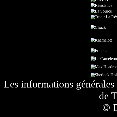
Les informations générales 
de
T
© 