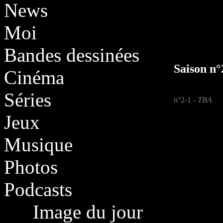
News
Moi
Bandes dessinées
Saison n°
Cinéma
Séries
n°2-1 -
TBA
Jeux
Musique
Photos
Podcasts
Image du jour