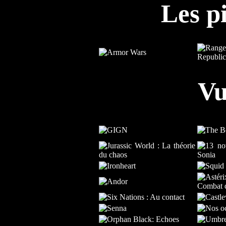
Les pi
Vu