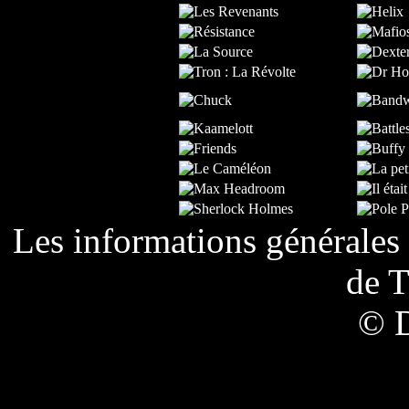
Les informations générales 
de
T
© 