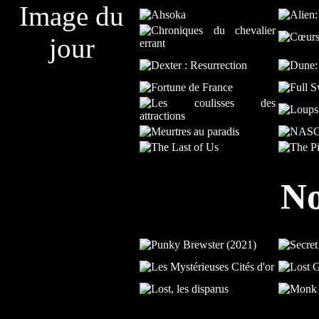
Image du
jour
No