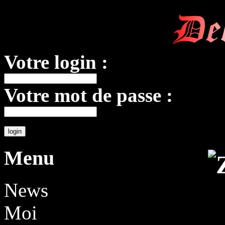
De
Votre login :
Votre mot de passe :
Menu
News
Moi