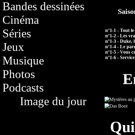
Bandes dessinées
Saiso
Cinéma
Séries
n°1-1 - Tout l
n°1-2 - Les vr
n°1-3 - Duke, 
Jeux
n°1-4 - Le par
n°1-5 - Vous c
Musique
n°1-6 - Servic
Photos
E
Podcasts
Image du jour
Qui