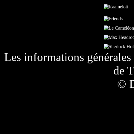
Les informations générales 
de
T
© 