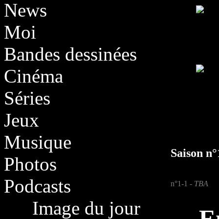
News
Moi
Bandes dessinées
Cinéma
Séries
Jeux
Musique
Saison n°
Photos
Podcasts
n°1-1 -
TBA
Image du jour
E