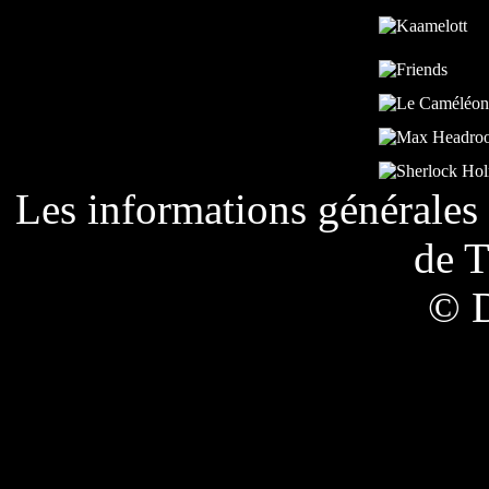
Les informations générales 
de
T
© 