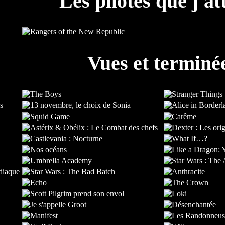
Les pilotes que j'at
Vues et terminé