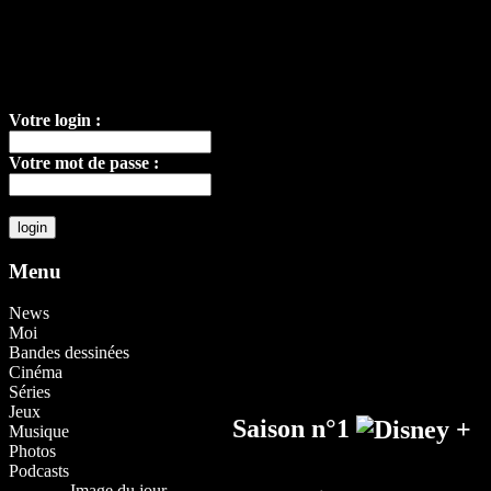
Votre login :
Votre mot de passe :
Menu
News
Moi
Bandes dessinées
Cinéma
Séries
Jeux
Saison n°1
Musique
Photos
Podcasts
Image du jour