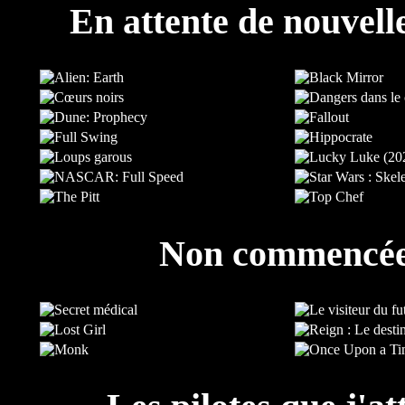
En attente de nouvell
Non commencé