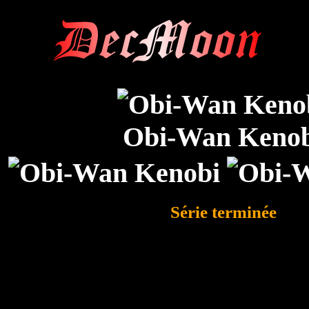
DecMoon
Obi-Wan Keno
Série terminée