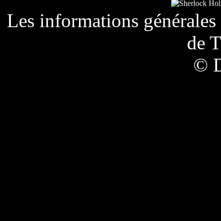
Les informations générales 
de
T
© 