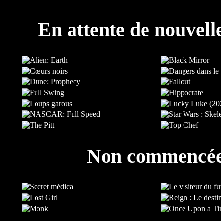
En attente de nouvell
Non commencé