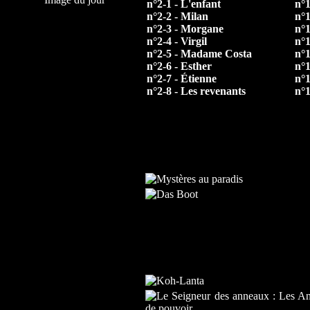
n°2-1 - L'enfant
n°1
n°2-2 - Milan
n°1
n°2-3 - Morgane
n°1
n°2-4 - Virgil
n°1
n°2-5 - Madame Costa
n°1
n°2-6 - Esther
n°1
n°2-7 - Étienne
n°1
n°2-8 - Les revenants
n°1