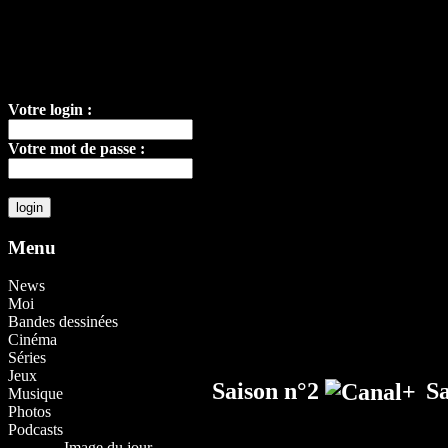
Votre login :
Votre mot de passe :
Menu
News
Moi
Bandes dessinées
Cinéma
Séries
Jeux
Saison n°2
S
Musique
Photos
Podcasts
Image du jour