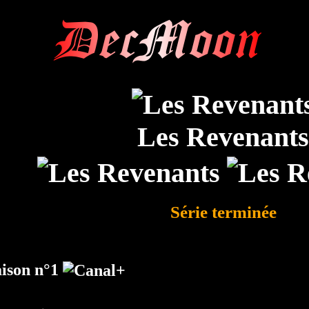
DecMoon
Les Revenant
Série terminée
aison n°1