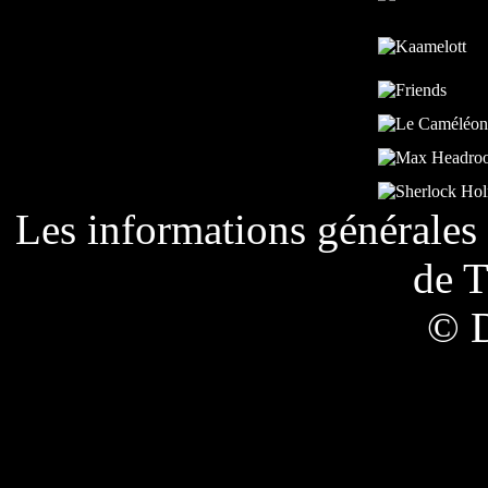
Les informations générales 
de
T
© 