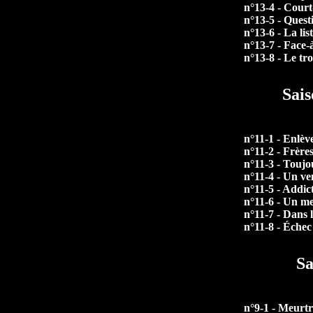
n°13-4 - Court
n°13-5 - Quest
n°13-6 - La lis
n°13-7 - Face-
n°13-8 - Le tr
Sais
n°11-1 - Enlè
n°11-2 - Frère
n°11-3 - Toujo
n°11-4 - Un v
n°11-5 - Addic
n°11-6 - Un m
n°11-7 - Dans l
n°11-8 - Échec
Sa
n°9-1 - Meurtr