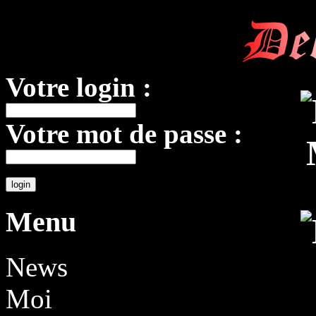
De
Votre login :
Votre mot de passe :
Menu
News
Moi