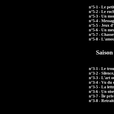
n°5-1 - Le pet
n°5-2 - Le roc
n°5-3 - Un mo
n°5-4 - Messa
n°5-5 - Jeux d
n°5-6 - Un me
n°5-7 - Chasse
n°5-8 - L'amou
Saison
n°3-1 - Le trou
n°3-2 - Silence
n°3-3 - L'art o
n°3-4 - Vu du c
n°3-5 - La lett
n°3-6 - Un ois
n°3-7 - Île pri
n°3-8 - Retrait