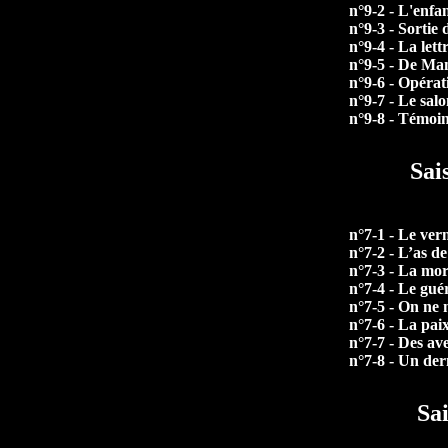
n°9-2 - L'enfan
n°9-3 - Sortie 
n°9-4 - La lett
n°9-5 - De Ma
n°9-6 - Opérat
n°9-7 - Le salo
n°9-8 - Témoi
Sai
n°7-1 - Le vern
n°7-2 - L’as d
n°7-3 - La mort
n°7-4 - Le gué
n°7-5 - On ne 
n°7-6 - La paix
n°7-7 - Des av
n°7-8 - Un der
Sa