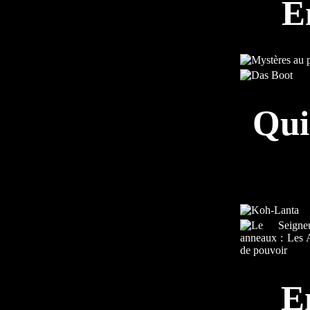
E
Qui
E