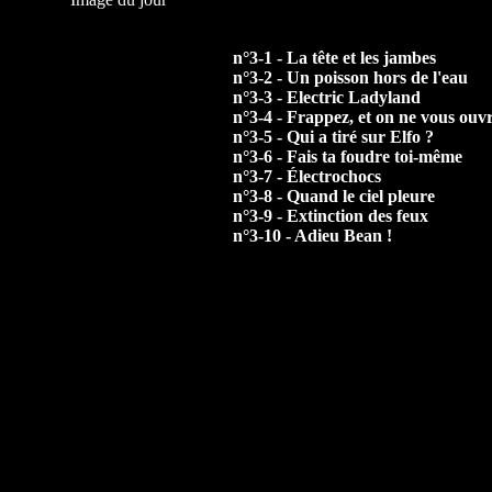
n°3-1 - La tête et les jambes
n°3-2 - Un poisson hors de l'eau
n°3-3 - Electric Ladyland
n°3-4 - Frappez, et on ne vous ouv
n°3-5 - Qui a tiré sur Elfo ?
n°3-6 - Fais ta foudre toi-même
n°3-7 - Électrochocs
n°3-8 - Quand le ciel pleure
n°3-9 - Extinction des feux
n°3-10 - Adieu Bean !