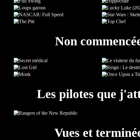
Non commencé
Les pilotes que j'at
Vues et terminé