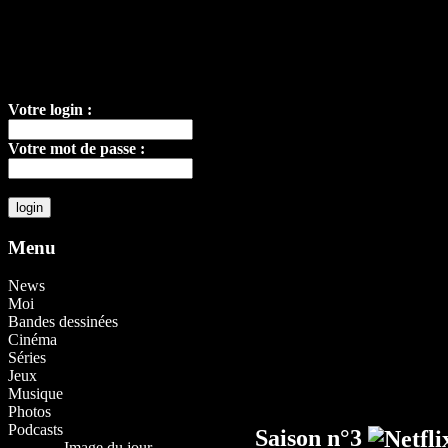
Votre login :
Votre mot de passe :
Menu
News
Moi
Bandes dessinées
Cinéma
Séries
Jeux
Musique
Photos
Podcasts
Saison n°3
Image du jour