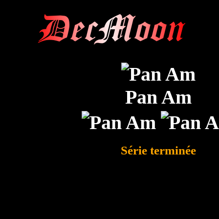
DecMoon
Pan Am
Série terminée