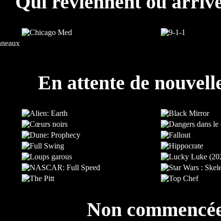
Qui reviennent ou arrive
En attente de nouvell
Non commencé