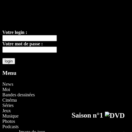
Votre login :
Votre mot de passe :
Menu
News
Moi
Bandes dessinées
Cinéma
Séries
Jeux
Saison n°1
Musique
Photos
Podcasts
Image du jour