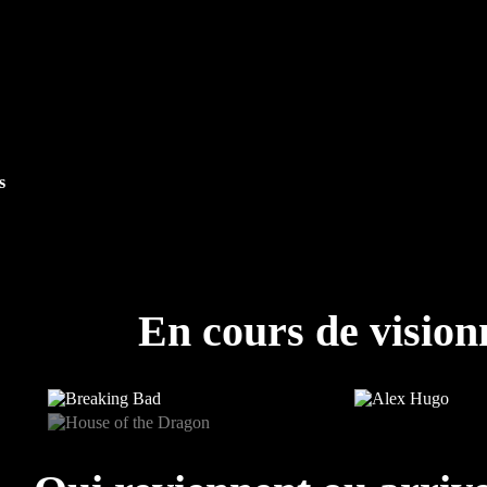
s
En cours de visio