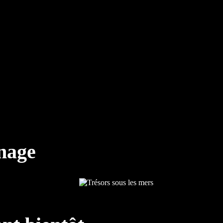
nnage