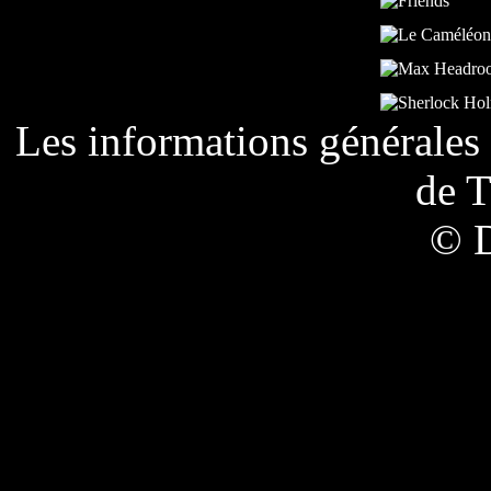
Les informations générales 
de
T
© 