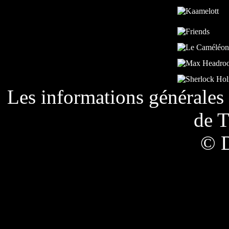
Les informations générales 
de
T
© 