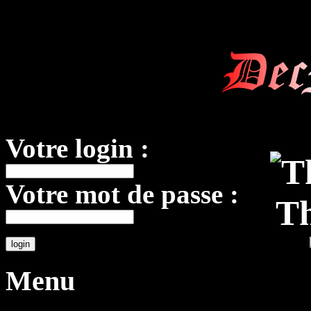
Dec
Votre login :
Votre mot de passe :
Th
Menu