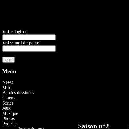
Votre login :
Votre mot de passe :
Menu
News
Moi
Bandes dessinées
Cinéma
Séries
Jeux
Musique
Photos
Podcasts
Saison n°2
Image du jour