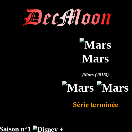
DecMoon
Mars
(Mars (2016))
Série terminée
Saison n°1