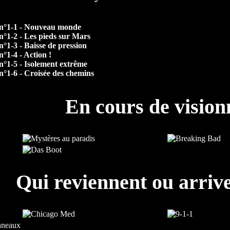
n°1-1 - Nouveau monde
n°1-2 - Les pieds sur Mars
n°1-3 - Baisse de pression
n°1-4 - Action !
n°1-5 - Isolement extrême
n°1-6 - Croisée des chemins
En cours de visio
Qui reviennent ou arrive