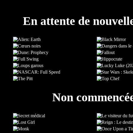
En attente de nouvell
Non commencé