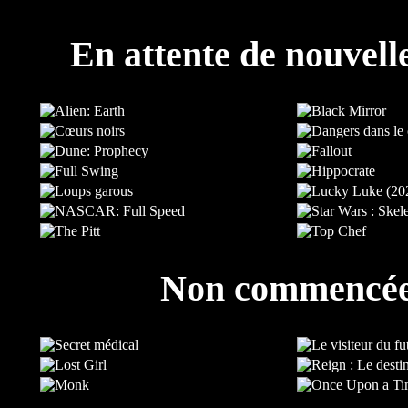
En attente de nouvell
Non commencé