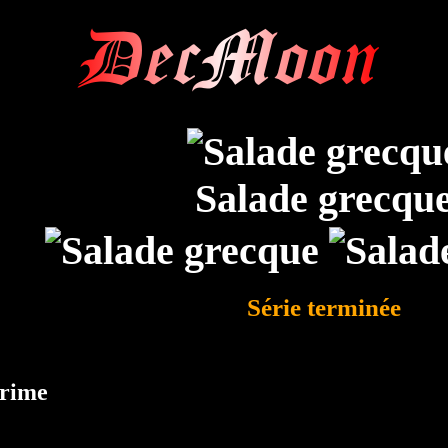
DecMoon
Salade grecqu
Série terminée