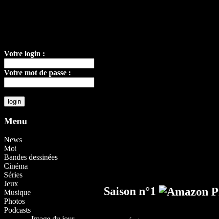
Votre login :
Votre mot de passe :
Menu
News
Moi
Bandes dessinées
Cinéma
Séries
Jeux
Saison n°1
Musique
Photos
Podcasts
Image du jour