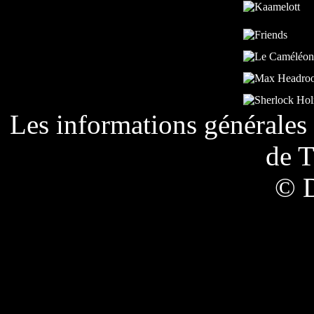
Les informations générales 
de
T
© 