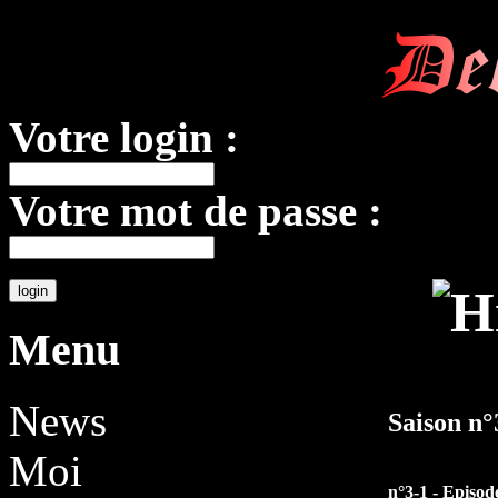
De
Votre login :
Votre mot de passe :
Menu
News
Saison n
Moi
n°3-1 - Episod