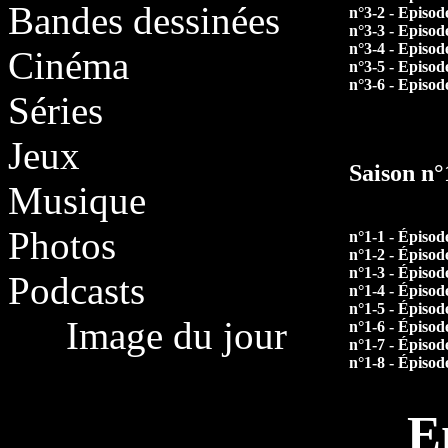
Bandes dessinées
n°3-2 - Episod
n°3-3 - Episod
n°3-4 - Episod
Cinéma
n°3-5 - Episod
n°3-6 - Episod
Séries
Jeux
Saison n
Musique
Photos
n°1-1 - Épisod
n°1-2 - Épisod
n°1-3 - Épisod
Podcasts
n°1-4 - Épisod
n°1-5 - Épisod
Image du jour
n°1-6 - Épisod
n°1-7 - Épisod
n°1-8 - Épisod
E