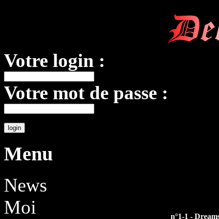
De
Votre login :
Votre mot de passe :
Menu
News
Moi
n°1-1 - Dream