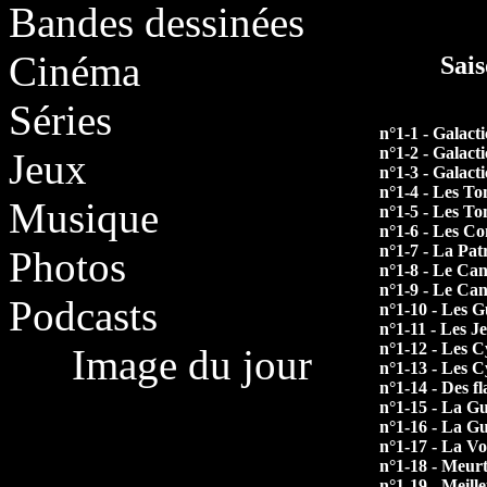
Bandes dessinées
Cinéma
Sai
Séries
n°1-1 - Galactic
n°1-2 - Galactic
Jeux
n°1-3 - Galactic
n°1-4 - Les To
Musique
n°1-5 - Les To
n°1-6 - Les C
n°1-7 - La Patr
Photos
n°1-8 - Le Can
n°1-9 - Le Can
Podcasts
n°1-10 - Les G
n°1-11 - Les J
n°1-12 - Les C
Image du jour
n°1-13 - Les C
n°1-14 - Des f
n°1-15 - La Gu
n°1-16 - La Gu
n°1-17 - La Vo
n°1-18 - Meurt
n°1-19 - Meill