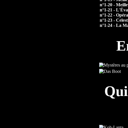
n°1-20 - Meill
n°1-21 - L'Éva
n°1-22 - Opéra
n°1-23 - Celes
n°1-24 - La M
E
Qui