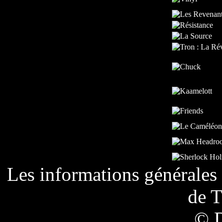
Les informations générales 
de
T
© 