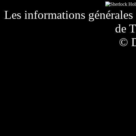
Les informations générales 
de
T
© 