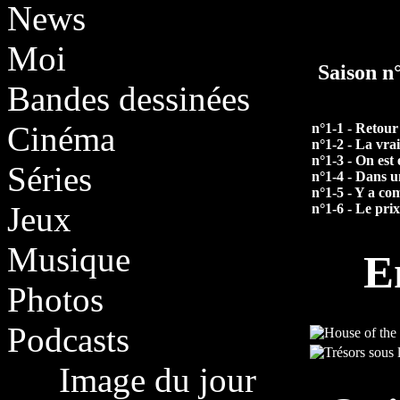
News
Moi
Saison n
Bandes dessinées
Cinéma
n°1-1 - Retour
n°1-2 - La vrai
n°1-3 - On est
Séries
n°1-4 - Dans u
n°1-5 - Y a co
Jeux
n°1-6 - Le pri
Musique
E
Photos
Podcasts
Image du jour