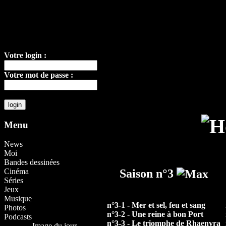
Votre login :
Votre mot de passe :
Menu
News
Moi
Bandes dessinées
Saison n°3
Cinéma
Séries
Jeux
Musique
n°3-1 - Mer et sel, feu et sang
Photos
n°3-2 - Une reine à bon Port
Podcasts
n°3-3 - Le triomphe de Rhaenyra
Image du jour