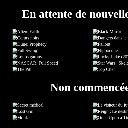
En attente de nouvell
Non commencé