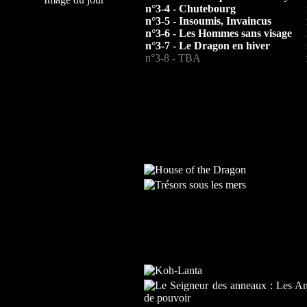
n°3-4 - Chutebourg
n°3-5 - Insoumis, Invaincus
n°3-6 - Les Hommes sans visage
n°3-7 - Le Dragon en hiver
n°3-8 - TBA