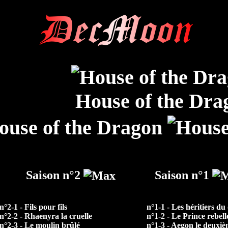
DecMoon
House of the Dra
Saison n°2
Saison n°1
n°2-1 - Fils pour fils
n°1-1 - Les héritiers d
n°2-2 - Rhaenyra la cruelle
n°1-2 - Le Prince rebell
n°2-3 - Le moulin brûlé
n°1-3 - Aegon le deuxi