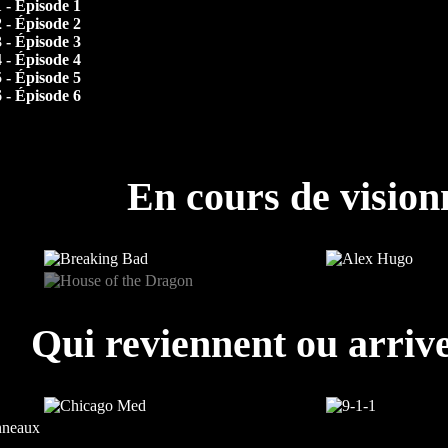
1 - Épisode 1
2 - Épisode 2
3 - Épisode 3
4 - Épisode 4
5 - Épisode 5
6 - Épisode 6
En cours de visio
Qui reviennent ou arrive