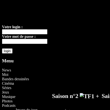
Votre login :
Votre mot de passe :
Menu
News
Moi
Bandes dessinées
Cinéma
Séries
Jeux
Saison n°2
Sa
Musique
Photos
Podcasts
Image du jour