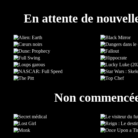
En attente de nouvell
Non commencé