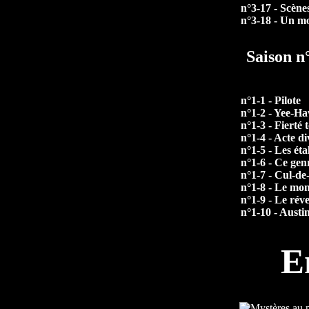
n°3-17 - Scèn
n°3-18 - Un m
Saison n
n°1-1 - Pilote
n°1-2 - Yee-H
n°1-3 - Fierté 
n°1-4 - Acte di
n°1-5 - Les éta
n°1-6 - Ce gen
n°1-7 - Cul-de
n°1-8 - Le mons
n°1-9 - Le réve
n°1-10 - Austi
E