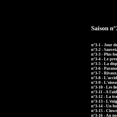
Saison n
n°3-1 - Jour d
n°3-2 - Sauvet
n°3-3 - Plus fo
n°3-4 - Le pre
n°3-5 - La disp
n°3-6 - Paran
n°3-7 - Rivaux
n°3-8 - L'acci
n°3-9 - L'oise
n°3-10 - Les li
n°3-11 - A l'aid
n°3-12 - La tr
n°3-13 - L'én
n°3-14 - Un h
n°3-15 - Clown
n°3-16 - Au n