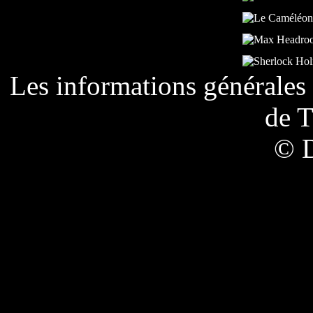
Les informations générales 
de
T
© 