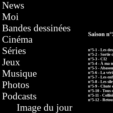
News
Moi
Bandes dessinées
Saison n
Cinéma
Séries
n°5-1 - Les deux
n°5-2 - Sortie d
Jeux
n°5-3 - CI2
n°5-4 - À ma 
n°5-5 - Abasou
Musique
n°5-6 - La vér
n°5-7 - Les en
Photos
n°5-8 - Les sil
n°5-9 - Chute 
n°5-10 - Tous 
Podcasts
n°5-11 - Collis
n°5-12 - Retou
Image du jour