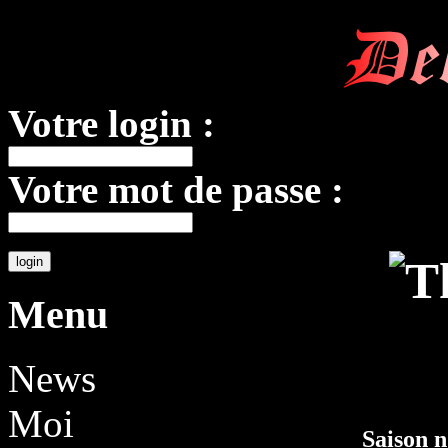
De
Votre login :
Votre mot de passe :
Menu
News
Moi
Saison 