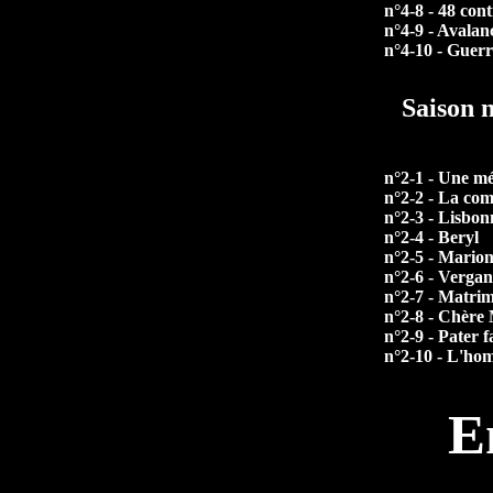
n°4-8 - 48 cont
n°4-9 - Avalan
n°4-10 - Guerr
Saison 
n°2-1 - Une m
n°2-2 - La co
n°2-3 - Lisbon
n°2-4 - Beryl
n°2-5 - Marion
n°2-6 - Vergan
n°2-7 - Matri
n°2-8 - Chèr
n°2-9 - Pater f
n°2-10 - L'ho
E