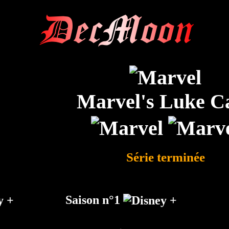
DecMoon
Marvel's Luke C
Série terminée
Saison n°1