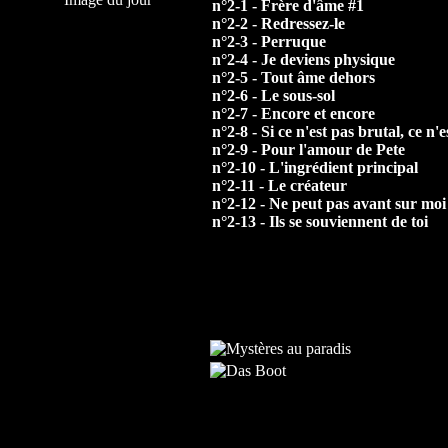
n°2-1 - Frère d'âme #1
n°2-2 - Redressez-le
n°2-3 - Perruque
n°2-4 - Je deviens physique
n°2-5 - Tout âme dehors
n°2-6 - Le sous-sol
n°2-7 - Encore et encore
n°2-8 - Si ce n'est pas brutal, ce n'e
n°2-9 - Pour l'amour de Pete
n°2-10 - L'ingrédient principal
n°2-11 - Le créateur
n°2-12 - Ne peut pas avant sur moi
n°2-13 - Ils se souviennent de toi