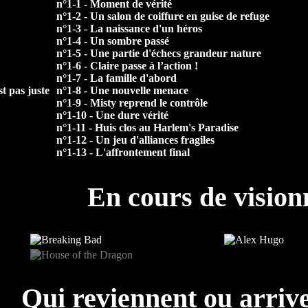
n°1-1 - Moment de vérité
n°1-2 - Un salon de coiffure en guise de refuge
n°1-3 - La naissance d'un héros
n°1-4 - Un sombre passé
n°1-5 - Une partie d'échecs grandeur nature
n°1-6 - Claire passe à l’action !
n°1-7 - La famille d'abord
st pas juste
n°1-8 - Une nouvelle menace
n°1-9 - Misty reprend le contrôle
n°1-10 - Une dure vérité
n°1-11 - Huis clos au Harlem's Paradise
n°1-12 - Un jeu d'alliances fragiles
n°1-13 - L'affrontement final
En cours de visio
Qui reviennent ou arrive