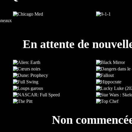
En attente de nouvell
Non commencé