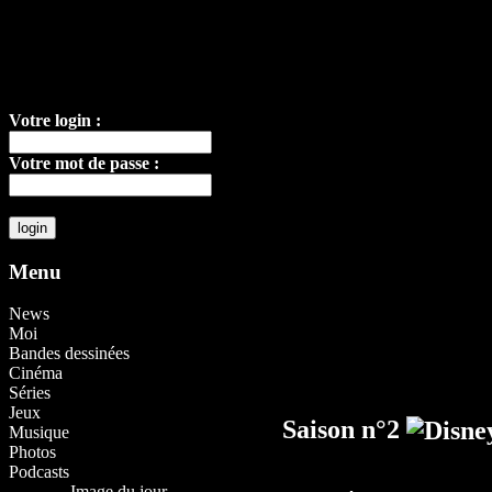
Votre login :
Votre mot de passe :
Menu
News
Moi
Bandes dessinées
Cinéma
Séries
Jeux
Saison n°2
Musique
Photos
Podcasts
Image du jour