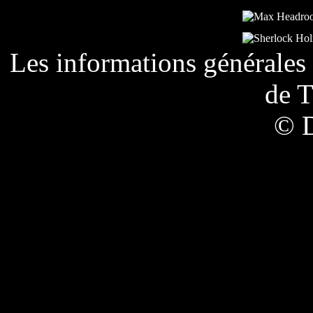
Les informations générales 
de
T
© 