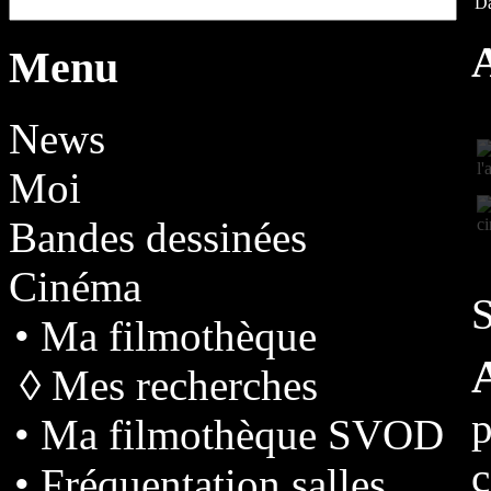
Da
Menu
News
Moi
Bandes dessinées
Cinéma
S
• Ma filmothèque
◊ Mes recherches
p
• Ma filmothèque SVOD
• Fréquentation salles