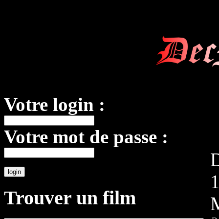
Dec
Votre login :
Votre mot de passe :
D
Trouver un film
M