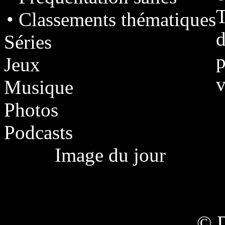
T
• Classements thématiques
d
Séries
p
Jeux
v
Musique
Photos
Podcasts
Image du jour
© 