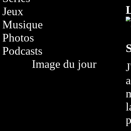
Jeux
Musique
Photos
Podcasts
Image du jour
J
a
m
p