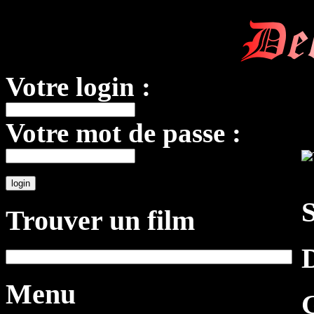
De
Votre login :
Votre mot de passe :
S
Trouver un film
D
Menu