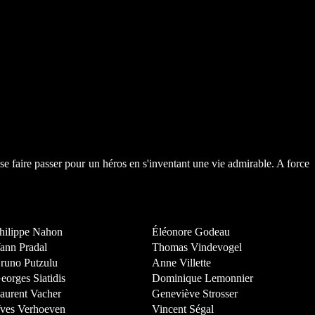
se faire passer pour un héros en s'inventant une vie admirable. A force
hilippe Nahon
Éléonore Godeau
ann Pradal
Thomas Vindevogel
runo Putzulu
Anne Villette
eorges Siatidis
Dominique Lemonnier
aurent Vacher
Geneviève Strosser
ves Verhoeven
Vincent Ségal