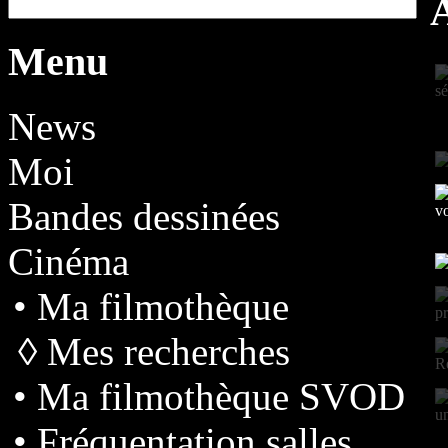
Menu
News
Moi
Bandes dessinées
Cinéma
• Ma filmothèque
◊ Mes recherches
• Ma filmothèque SVOD
• Fréquentation salles