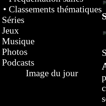
• Classements thématiques
S
Séries
Jeux
Musique
Photos
S
Podcasts
Image du jour
p
c
s