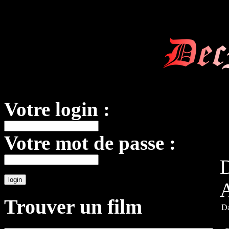
Dec
Votre login :
Votre mot de passe :
D
A
Trouver un film
Da