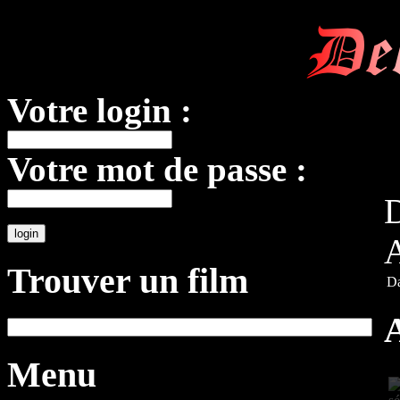
De
Votre login :
Votre mot de passe :
D
A
Trouver un film
Da
Menu