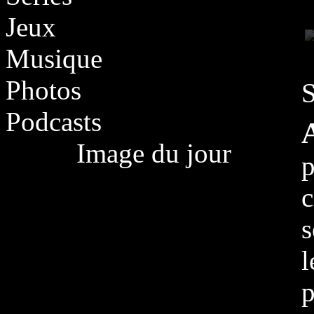
Jeux
Musique
Photos
S
Podcasts
Image du jour
p
c
s
l
p