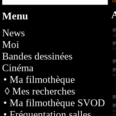
Da
Menu
News
Moi
Bandes dessinées
Cinéma
• Ma filmothèque
◊ Mes recherches
• Ma filmothèque SVOD
• Fréquentation salles