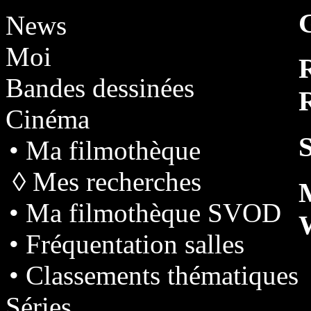
News
Moi
Bandes dessinées
R
Cinéma
S
• Ma filmothèque
◊ Mes recherches
• Ma filmothèque SVOD
• Fréquentation salles
• Classements thématiques
Séries