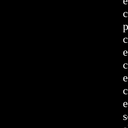
e
c
e
c
e
c
e
s