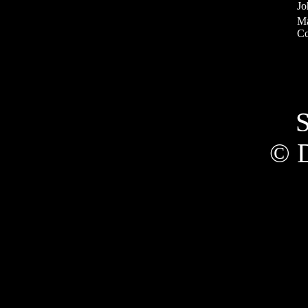
Jo
Ma
Co
S
© 