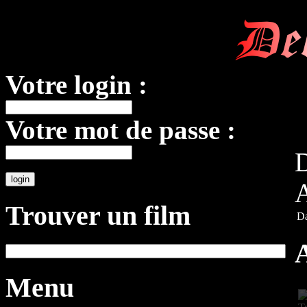
De
Votre login :
Votre mot de passe :
D
A
Trouver un film
Da
Menu