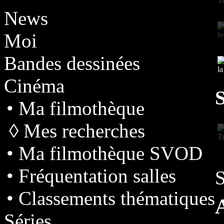
News
Moi
Bandes dessinées
Cinéma
S
• Ma filmothèque
◊ Mes recherches
• Ma filmothèque SVOD
• Fréquentation salles
S
• Classements thématiques
Séries