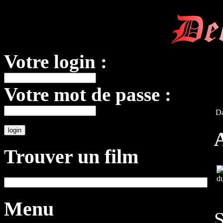
De
Votre login :
Votre mot de passe :
Da
A
Trouver un film
Menu
S