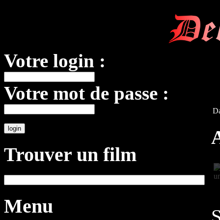
De
Votre login :
Votre mot de passe :
Da
Trouver un film
Menu
S