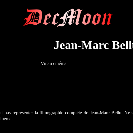
DecMoon
Jean-Marc Bell
Vu au cinéma
ut pas représenter la filmographie complète de Jean-Marc Bellu. Ne 
cinéma.