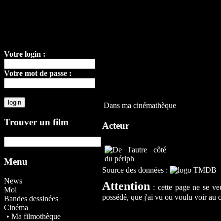
Votre login :
Votre mot de passe :
Dans ma cinémathèque
Trouver un film
Acteur
Menu
Source des données :
News
Attention
: cette page ne se ve
Moi
possédé, que j'ai vu ou voulu voir au 
Bandes dessinées
Cinéma
• Ma filmothèque