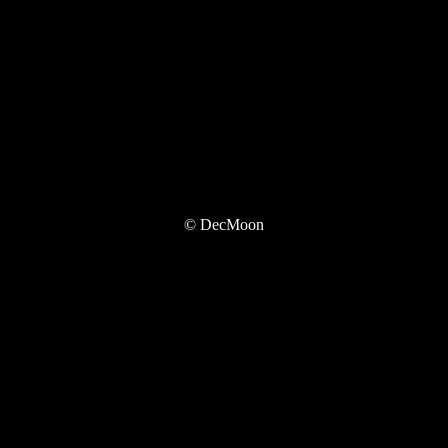
© DecMoon