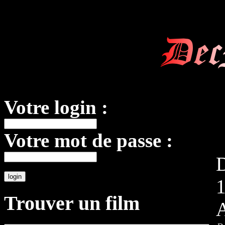
Dec
Votre login :
Votre mot de passe :
D
Trouver un film
A