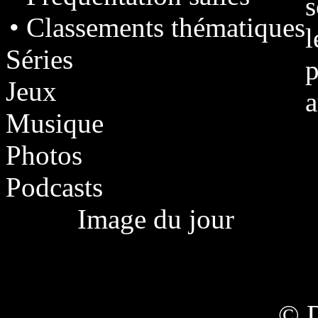
s
• Classements thématiques
l
Séries
p
Jeux
a
Musique
Photos
Podcasts
Image du jour
© 