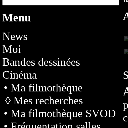
Da
Menu
News
Moi
Bandes dessinées
Cinéma
S
• Ma filmothèque
◊ Mes recherches
p
• Ma filmothèque SVOD
• Fréquentation salles