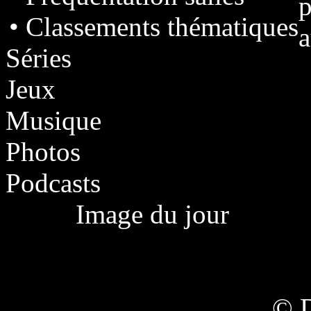
p
• Classements thématiques
a
Séries
Jeux
Musique
Photos
Podcasts
Image du jour
© 