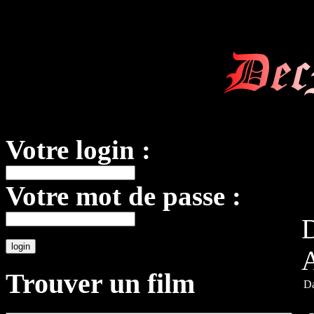
Dec
Votre login :
Votre mot de passe :
D
A
Trouver un film
Da