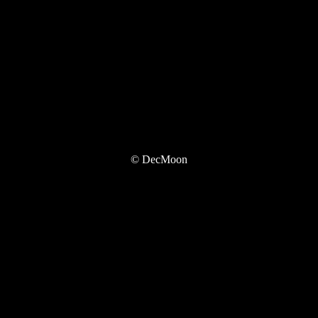
© DecMoon