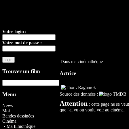
Votre login :
Votre mot de passe :
Dans ma cinémathèque
Trouver un film
Actrice
Menu
Source des données :
Attention
: cette page ne se veu
News
que j'ai vu ou voulu voir au cinéma.
Moi
Bandes dessinées
Cinéma
• Ma filmothèque