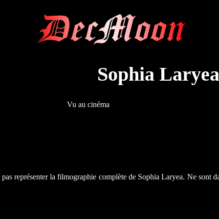
DecMoon
Sophia Larye
Vu au cinéma
t pas représenter la filmographie complète de Sophia Laryea. Ne sont d