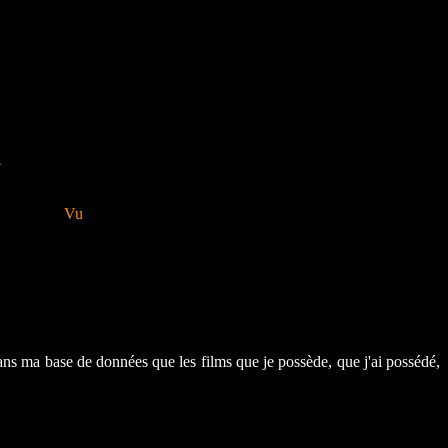
a
Vu
ans ma base de données que les films que je possède, que j'ai possédé,