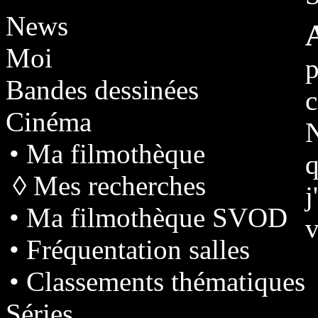
News
Moi
p
Bandes dessinées
Cinéma
N
• Ma filmothèque
q
◊ Mes recherches
j
• Ma filmothèque SVOD
v
• Fréquentation salles
• Classements thématiques
Séries