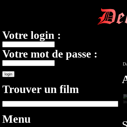
De
Votre login :
Votre mot de passe :
Da
A
Trouver un film
Menu
S