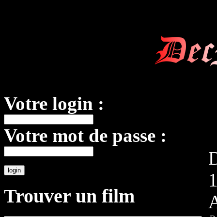
Dec
Votre login :
Votre mot de passe :
D
Trouver un film
A