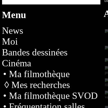
Da
A
Menu
News
Moi
Bandes dessinées
Cinéma
• Ma filmothèque
◊ Mes recherches
• Ma filmothèque SVOD
• Fréquentation salles