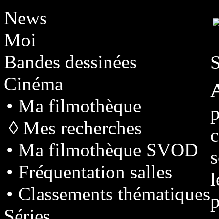
News
Moi
Bandes dessinées
S
Cinéma
• Ma filmothèque
p
◊ Mes recherches
• Ma filmothèque SVOD
s
• Fréquentation salles
l
• Classements thématiques
p
Séries