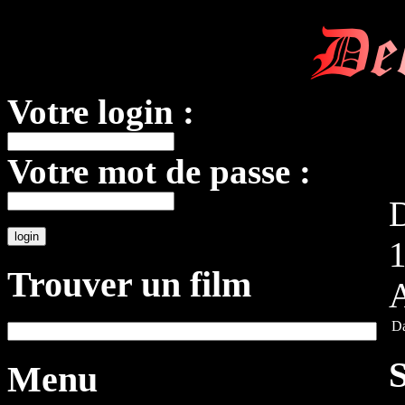
De
Votre login :
Votre mot de passe :
Trouver un film
A
Da
S
Menu