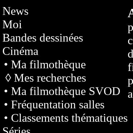
News
Moi
p
Bandes dessinées
c
Cinéma
d
• Ma filmothèque
◊ Mes recherches
p
• Ma filmothèque SVOD
a
• Fréquentation salles
• Classements thématiques
Séries