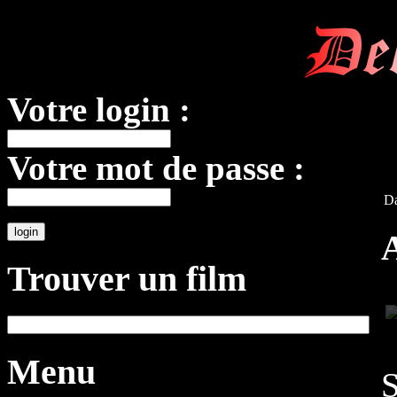
De
Votre login :
Votre mot de passe :
Da
Trouver un film
Menu
S