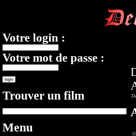
De
Votre login :
Votre mot de passe :
D
A
Trouver un film
Da
Menu