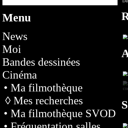
Da
R
Menu
News
Moi
A
Bandes dessinées
Cinéma
• Ma filmothèque
◊ Mes recherches
S
• Ma filmothèque SVOD
• Fréquentation salles