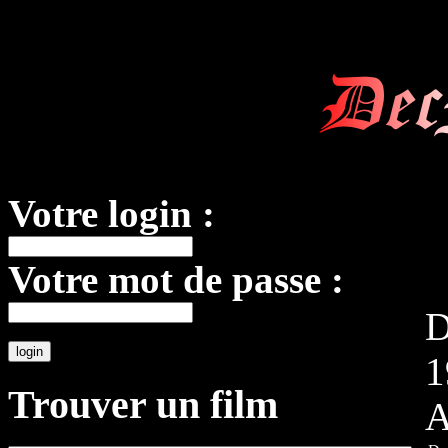
Dec
Votre login :
Votre mot de passe :
D
1
Trouver un film
A