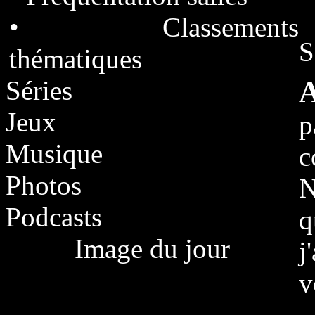
• Classements
S
thématiques
Séries
A
Jeux
p
Musique
c
Photos
N
Podcasts
q
Image du jour
j
v