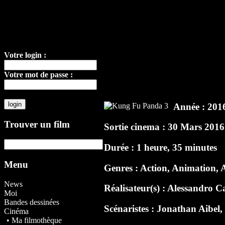
Votre login :
Votre mot de passe :
Année : 201
Trouver un film
Sortie cinema : 30 Mars 2016
Durée : 1 heure, 35 minutes
Menu
Genres : Action, Animation, 
News
Réalisateur(s) :
Alessandro C
Moi
Bandes dessinées
Scénaristes :
Jonathan Aibel
Cinéma
• Ma filmothèque