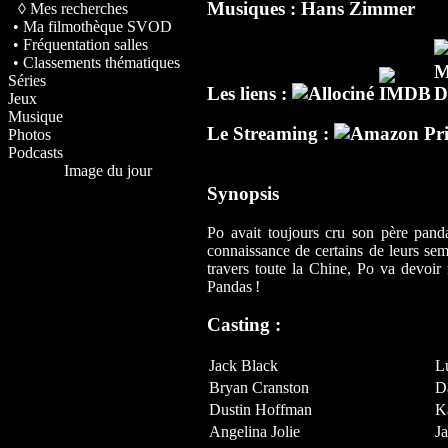
Musiques :
Hans Zimmer
◊ Mes recherches
• Ma filmothèque SVOD
• Fréquentation salles
• Classements thématiques
Séries
Les liens :
Jeux
Musique
Le Streaming :
Photos
Podcasts
Image du jour
Synopsis
Po avait toujours cru son père panda
connaissance de certains de leurs sem
travers toute la Chine, Po va devoir 
Pandas !
Casting :
Jack Black
L
Bryan Cranston
D
Dustin Hoffman
K
Angelina Jolie
J